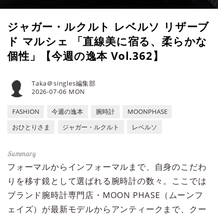
ジャガー・ルクルト レベルソ リザーブ
ド マルシェ 「直線美に宿る、柔らかな
個性」【今週の逸本 Vol.362】
Taka＠singles編集部
2026-07-06 MON
FASHION
今週の逸本
腕時計
MOONPHASE
おひとりさま
ジャガー・ルクルト
レベルソ
フォーマルからインフォーマルまで、自身のこだわ
りを移す鏡として選ばれる腕時計の数々。ここでは
ブランド腕時計専門店・MOON PHASE（ムーンフ
ェイズ）が最新モデルからアンティークまで、クー