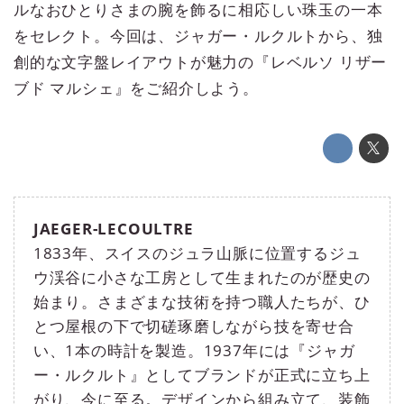
ルなおひとりさまの腕を飾るに相応しい珠玉の一本
をセレクト。今回は、ジャガー・ルクルトから、独
創的な文字盤レイアウトが魅力の『レベルソ リザー
ブド マルシェ』をご紹介しよう。
JAEGER-LECOULTRE
1833年、スイスのジュラ山脈に位置するジュ
ウ渓谷に小さな工房として生まれたのが歴史の
始まり。さまざまな技術を持つ職人たちが、ひ
とつ屋根の下で切磋琢磨しながら技を寄せ合
い、1本の時計を製造。1937年には『ジャガ
ー・ルクルト』としてブランドが正式に立ち上
がり、今に至る。デザインから組み立て、装飾