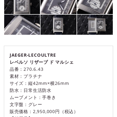
JAEGER-LECOULTRE
レベルソ リザーブ ド マルシェ
品番：270.6.43
素材：プラチナ
サイズ：縦42mm×横26mm
防水：日常生活防水
ムーブメント：手巻き
文字盤：グレー
販売価格：2,950,000円（税込）