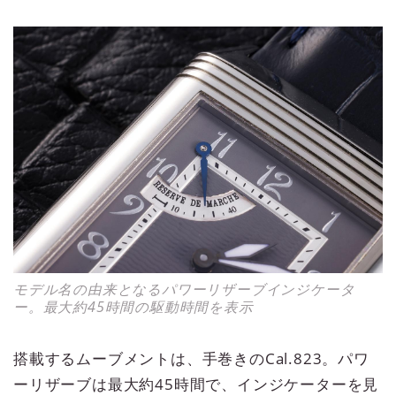
モデル名の由来となるパワーリザーブインジケータ
ー。最大約45時間の駆動時間を表示
搭載するムーブメントは、手巻きのCal.823。パワ
ーリザーブは最大約45時間で、インジケーターを見