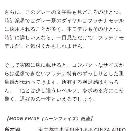
さらに、このグレーの文字盤も見どころのひとつ。
時計業界ではグレー系のダイヤルはプラチナモデル
に採用されることが多く、本モデルもそのひとつ。
時計に詳しい人なら、一目見ただけで「プラチナモ
デルだ」と気付くかもしれません。
そして実際に腕に載せると、コンパクトなサイズか
らは想像できないプラチナ特有のずっしりとした重
量感が伝わってきます。所有する満足感はもちろ
ん、「他とは少し違うレベルソ」を求める方にこそ
響く、通好みの一本といえるでしょう。
【MOON PHASE（ムーンフェイズ）銀座】
所在地
東京都中央区銀座1-6-6 GINZA ARRO