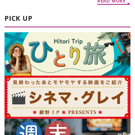
READ MORE
PICK UP