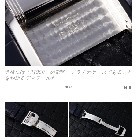
地板には「PT950」の刻印。プラチナケースであること
を物語るディテールだ