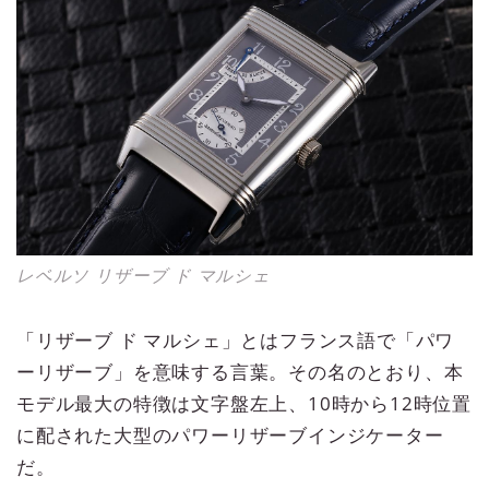
レベルソ リザーブ ド マルシェ
「リザーブ ド マルシェ」とはフランス語で「パワ
ーリザーブ」を意味する言葉。その名のとおり、本
モデル最大の特徴は文字盤左上、10時から12時位置
に配された大型のパワーリザーブインジケーター
だ。