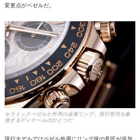
変更点がベゼルだ。
セラミックベゼルと外周の金属リング。現行世代を象
徴するディテールのひとつだ
現行モデルではベゼル外周にリング状の意匠が追加