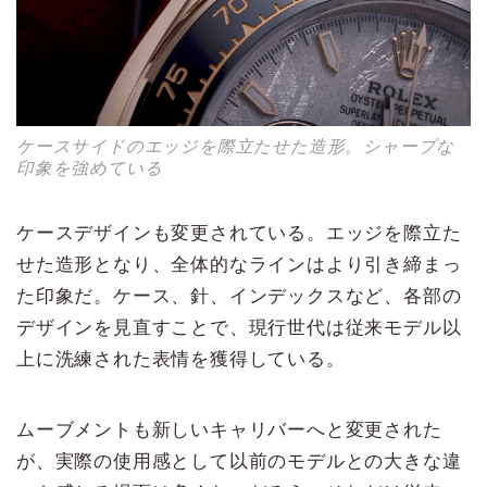
ケースサイドのエッジを際立たせた造形。シャープな
印象を強めている
ケースデザインも変更されている。エッジを際立た
せた造形となり、全体的なラインはより引き締まっ
た印象だ。ケース、針、インデックスなど、各部の
デザインを見直すことで、現行世代は従来モデル以
上に洗練された表情を獲得している。
ムーブメントも新しいキャリバーへと変更された
が、実際の使用感として以前のモデルとの大きな違