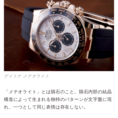
デイトナ メテオライト
「メテオライト」とは隕石のこと。隕石内部の結晶
構造によって生まれる独特のパターンが文字盤に現
れ、一つとして同じ表情は存在しない。