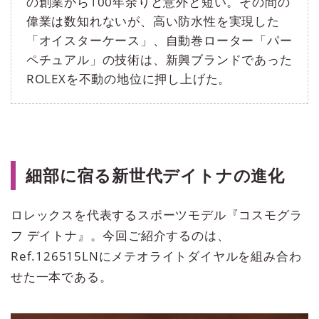
の創業から100年余りと意外と短い。その間の
偉業は数知れないが、高い防水性を実現した
「オイスターケース」、自動巻ローター「パー
ペチュアル」の技術は、新興ブランドであった
ROLEXを不動の地位に押し上げた。
細部に宿る新世代デイトナの進化
ロレックスを代表するスポーツモデル『コスモグラ
フ デイトナ』。今回ご紹介するのは、
Ref.126515LNにメテオライトダイヤルを組み合わ
せた一本である。