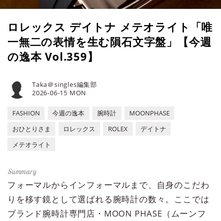
ロレックス デイトナ メテオライト「唯
一無二の表情を生む隕石文字盤」【今週
の逸本 Vol.359】
Taka＠singles編集部
2026-06-15 MON
FASHION
今週の逸本
腕時計
MOONPHASE
おひとりさま
ロレックス
ROLEX
デイトナ
メテオライト
フォーマルからインフォーマルまで、自身のこだわ
りを移す鏡として選ばれる腕時計の数々。ここでは
ブランド腕時計専門店・MOON PHASE（ムーンフ