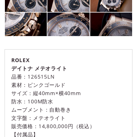
ROLEX
デイトナ メテオライト
品番：126515LN
素材：ピンクゴールド
サイズ：縦40mm×横40mm
防水：100M防水
ムーブメント：自動巻き
文字盤：メテオライト
販売価格：14,800,000円（税込）
【付属品】