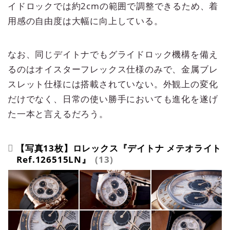
イドロックでは約2cmの範囲で調整できるため、着
用感の自由度は大幅に向上している。
なお、同じデイトナでもグライドロック機構を備え
るのはオイスターフレックス仕様のみで、金属ブレ
スレット仕様には搭載されていない。外観上の変化
だけでなく、日常の使い勝手においても進化を遂げ
た一本と言えるだろう。
【写真13枚】ロレックス『デイトナ メテオライト
Ref.126515LN』
13