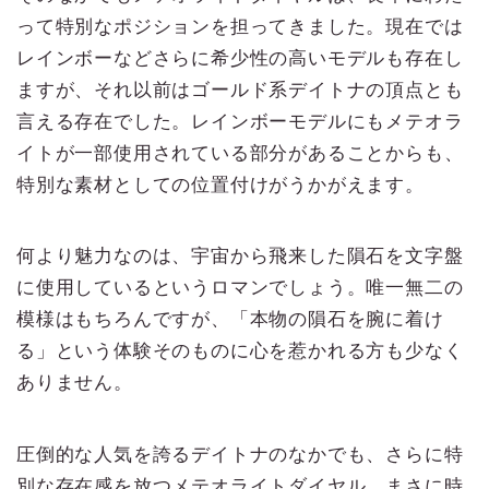
って特別なポジションを担ってきました。現在では
レインボーなどさらに希少性の高いモデルも存在し
ますが、それ以前はゴールド系デイトナの頂点とも
言える存在でした。レインボーモデルにもメテオラ
イトが一部使用されている部分があることからも、
特別な素材としての位置付けがうかがえます。
何より魅力なのは、宇宙から飛来した隕石を文字盤
に使用しているというロマンでしょう。唯一無二の
模様はもちろんですが、「本物の隕石を腕に着け
る」という体験そのものに心を惹かれる方も少なく
ありません。
圧倒的な人気を誇るデイトナのなかでも、さらに特
別な存在感を放つメテオライトダイヤル。まさに時