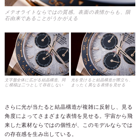
メテオライトならではの質感。表面の表情からも、隕
石由来であることがうかがえる
文字盤全体に広がる結晶構造。同
光を受けると結晶構造が際立ち、
じ模様は二つとして存在しない
まったく異なる表情を見せる
さらに光が当たると結晶構造が複雑に反射し、見る
角度によってさまざまな表情を見せる。宇宙から飛
来した素材ならではの個性が、このモデルならでは
の存在感を生み出している。