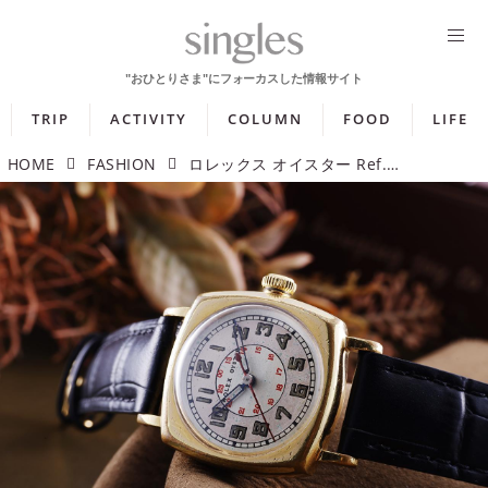
TRIP
ACTIVITY
COLUMN
FOOD
LIFE
HOME
FASHION
ロレックス オイスター Ref.3386 「100年の歩みを感じる初期オイスター」【今週の逸本 Vol.358】