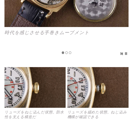
時代を感じさせる手巻きムーブメント
リューズをねじ込んだ状態。防水
リューズを緩めた状態。ねじ込み
性を支える構造だ
機構が確認できる