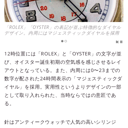
「ROLEX」「OYSTER」の表記が並ぶ特徴的なダイヤル
デザイン。内周にはマジェスティックダイヤルを採用
12時位置には「ROLEX」と「OYSTER」の文字が並
び、オイスター誕生初期の空気感を感じさせるレイ
アウトとなっている。また、内周には0〜23までの
数字が配された24時間表示の「マジェスティックダ
イヤル」を採用。実用性というよりデザインの一部
として取り入れられた、当時ならではの意匠であ
る。
針はアンティークウォッチで人気の高いシリンジ