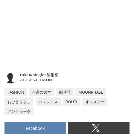
テック・フィリップの『ゴンドー
ロ』コレクションから、90年代の1
本をご紹介しよう。
Taka＠singles編集部
2026-06-08 MON
FASHION
今週の逸本
腕時計
MOONPHASE
おひとりさま
ロレックス
ROLEX
オイスター
アンティーク
Facebook