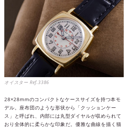
オイスター Ref.3386
28×28mmのコンパクトなケースサイズを持つ本モ
デル。座布団のような形状から「クッションケー
ス」と呼ばれ、内部には丸型ダイヤルが収められて
おり全体的に柔らかな印象だ。優雅な曲線を描く猫