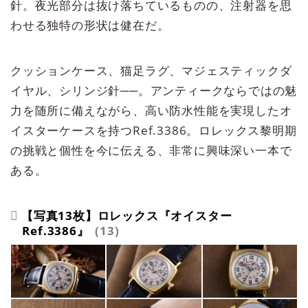
針。夜光部分は抜け落ちているものの、注射器を思
わせる独特の形状は健在だ。
クッションケース、猫足ラグ、マジェスティックダ
イヤル、シリンジ針──。アンティークならではの魅
力を随所に備えながら、高い防水性能を実現したオ
イスターケースを持つRef.3386。ロレックス黎明期
の挑戦と個性を今に伝える、非常に興味深い一本で
ある。
【写真13枚】ロレックス『オイスター
Ref.3386』
13