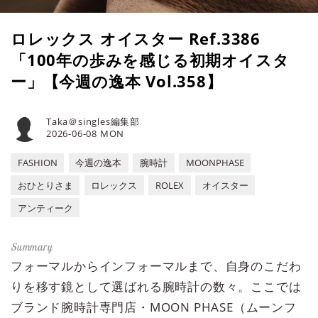
ロレックス オイスター Ref.3386
「100年の歩みを感じる初期オイスタ
ー」【今週の逸本 Vol.358】
Taka＠singles編集部
2026-06-08 MON
FASHION
今週の逸本
腕時計
MOONPHASE
おひとりさま
ロレックス
ROLEX
オイスター
アンティーク
フォーマルからインフォーマルまで、自身のこだわ
りを移す鏡として選ばれる腕時計の数々。ここでは
ブランド腕時計専門店・MOON PHASE（ムーンフ