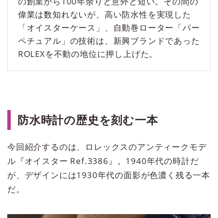
の創業から100年余りと意外と短い。その間の
偉業は数知れないが、高い防水性を実現した
「オイスターケース」、自動巻ローター「パー
ペチュアル」の技術は、新興ブランドであった
ROLEXを不動の地位に押し上げた。
防水時計の歴史を刻む一本
今回紹介するのは、ロレックスのアンティークモデ
ル『オイスター Ref.3386』。1940年代の時計だ
が、デザインには1930年代の面影が色濃く残る一本
だ。