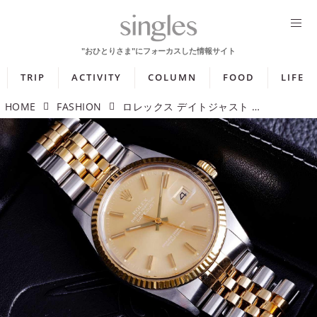
TRIP
ACTIVITY
COLUMN
FOOD
LIFE
HOME
FASHION
ロレックス デイトジャスト ゴースト Ref.16013 「淡く浮かぶダイヤルの個性」【今週の逸本 Vol.353】