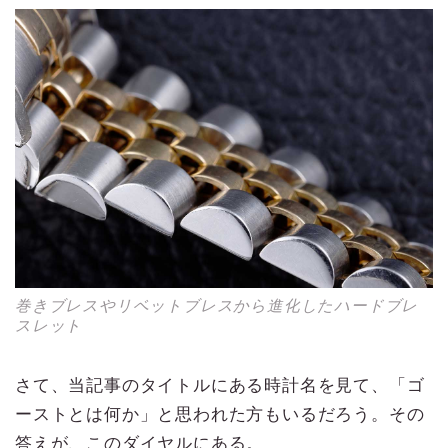
巻きブレスやリベットブレスから進化したハードブレ
スレット
さて、当記事のタイトルにある時計名を見て、「ゴ
ーストとは何か」と思われた方もいるだろう。その
答えが、このダイヤルにある。