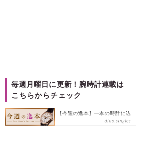
毎週月曜日に更新！腕時計連載は
こちらからチェック
【今週の逸本】一本の時計に込
められた魅力を、丁寧に読み解
dino.singles
く連載
ブランド腕時計専門店・ムーンフェ
イズ銀座の視点を軸に、一本の時計