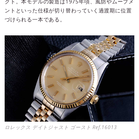
クト。本モデルの製造は1975年頃、風防やムーブメ
ントといった仕様が切り替わっていく過渡期に位置
づけられる一本である。
ロレックス デイトジャスト ゴースト Ref.16013