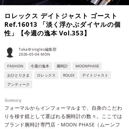
ロレックス デイトジャスト ゴースト
Ref.16013 「淡く浮かぶダイヤルの個
性」【今週の逸本 Vol.353】
Taka＠singles編集部
2026-05-04 MON
FASHION
今週の逸本
腕時計
MOONPHASE
おひとりさま
ロレックス
ROLEX
デイトジャスト
アンティーク
フォーマルからインフォーマルまで、自身のこだわ
りを移す鏡として選ばれる腕時計の数々。ここでは
ブランド腕時計専門店・MOON PHASE（ムーンフ