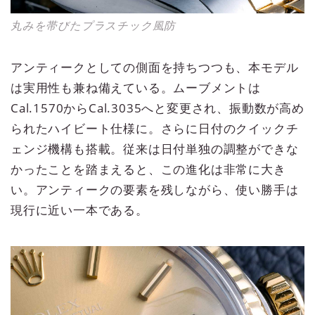
丸みを帯びたプラスチック風防
アンティークとしての側面を持ちつつも、本モデル
は実用性も兼ね備えている。ムーブメントは
Cal.1570からCal.3035へと変更され、振動数が高め
られたハイビート仕様に。さらに日付のクイックチ
ェンジ機構も搭載。従来は日付単独の調整ができな
かったことを踏まえると、この進化は非常に大き
い。アンティークの要素を残しながら、使い勝手は
現行に近い一本である。