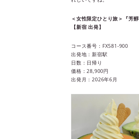
＜女性限定ひとり旅＞『芳醇
【新宿 出発】
コース番号：FX581-900
出発地：新宿駅
日数：日帰り
価格：28,900円
出発月：2026年6月