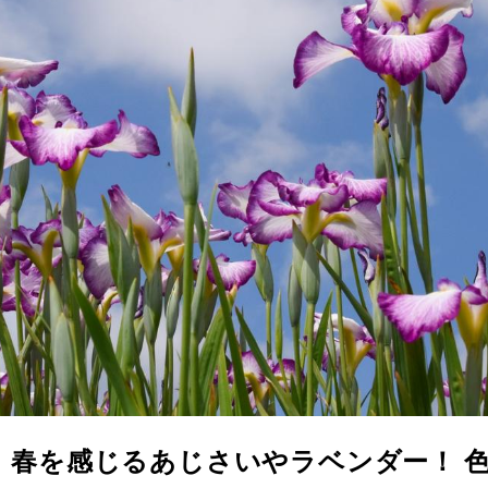
】春を感じるあじさいやラベンダー！ 