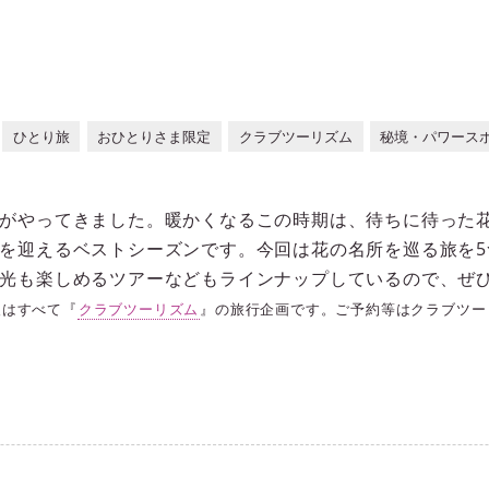
ひとり旅
おひとりさま限定
クラブツーリズム
秘境・パワース
がやってきました。暖かくなるこの時期は、待ちに待った
を迎えるベストシーズンです。今回は花の名所を巡る旅を5
光も楽しめるツアーなどもラインナップしているので、ぜ
報はすべて『
クラブツーリズム
』の旅行企画です。ご予約等はクラブツー