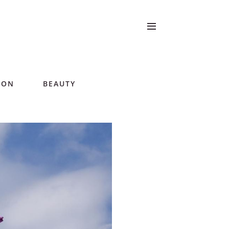
ION
BEAUTY