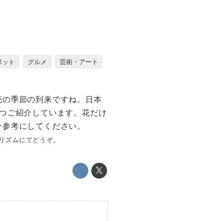
ポット
グルメ
芸術・アート
花の季節の到来ですね。日本
つご紹介しています。花だけ
ひ参考にしてください。
リズムにてどうぞ。