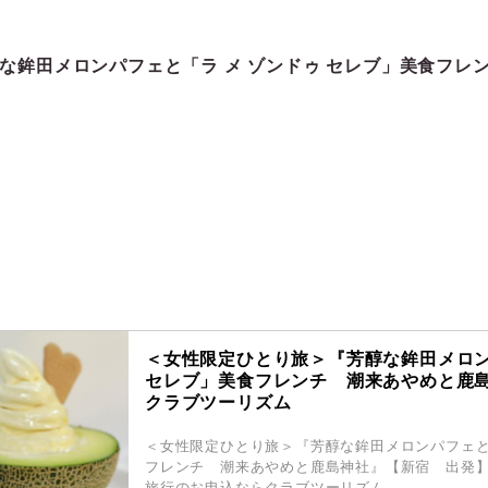
な鉾田メロンパフェと「ラ メ ゾンドゥ セレブ」美食フレ
＜女性限定ひとり旅＞『芳醇な鉾田メロン
セレブ」美食フレンチ 潮来あやめと鹿
クラブツーリズム
＜女性限定ひとり旅＞『芳醇な鉾田メロンパフェと「
フレンチ 潮来あやめと鹿島神社』【新宿 出発
旅行のお申込ならクラブツーリズム。