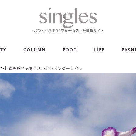
ITY
COLUMN
FOOD
LIFE
FASH
【ひとり旅プラン】春を感じるあじさいやラベンダー！ 色鮮やかな花の名所を巡る旅5選