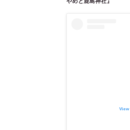
やめと鹿島神社』
View