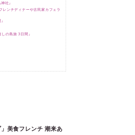
島神社』
ルフレンチディナーや古民家カフェラ
間』
しの島旅 3日間』
ブ」美食フレンチ 潮来あ