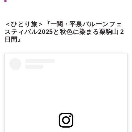
＜ひとり旅＞『一関・平泉バルーンフェ
スティバル2025と秋色に染まる栗駒山 2
日間』