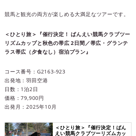
競馬と観光の両方が楽しめる大満足なツアーです。
＜ひとり旅＞『催行決定！ ばんえい競馬クラブツー
リズムカップと秋色の帯広 2日間／帯広・グランテ
ラス帯広（夕食なし）宿泊プラン』
コース番号：G2163-923
出発地：羽田空港
日数：1泊2日
価格：79,900円
出発月：2025年10月
＜ひとり旅＞『催行決定！ばん
えい競馬クラブツーリズムカッ