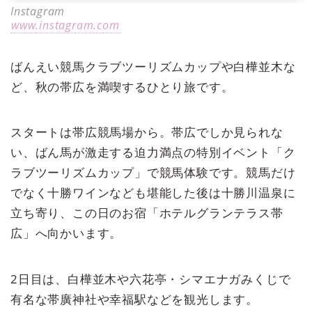
Instagram
www.instagram.com
ばんえい競馬クラブツーリズムカップや白樺並木な
ど、秋の帯広を満喫するひとり旅です。
スタートは帯広競馬場から。帯広でしか見られな
い、ばん馬が激走する迫力満点の特別イベント「ク
ラブツーリズムカップ」で競馬体験です。競馬だけ
でなく十勝ワインなども堪能した後は十勝川温泉に
立ち寄り、この日のお宿「ホテルグランテラス帯
広」へ向かいます。
2日目は、白樺並木や六花亭・シマエナガみくじで
有名な帯廣神社や幸福駅などを観光します。