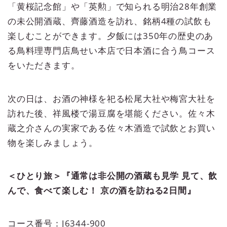
「黄桜記念館」や「英勲」で知られる明治28年創業
の未公開酒蔵、齊藤酒造を訪れ、銘柄4種の試飲も
楽しむことができます。夕飯には350年の歴史のあ
る鳥料理専門店鳥せい本店で日本酒に合う鳥コース
をいただきます。
次の日は、お酒の神様を祀る松尾大社や梅宮大社を
訪れた後、祥風楼で湯豆腐を堪能ください。佐々木
蔵之介さんの実家である佐々木酒造で試飲とお買い
物を楽しみましょう。
＜ひとり旅＞『通常は非公開の酒蔵も見学 見て、飲
んで、食べて楽しむ！ 京の酒を訪ねる2日間』
コース番号：​​J6344-900