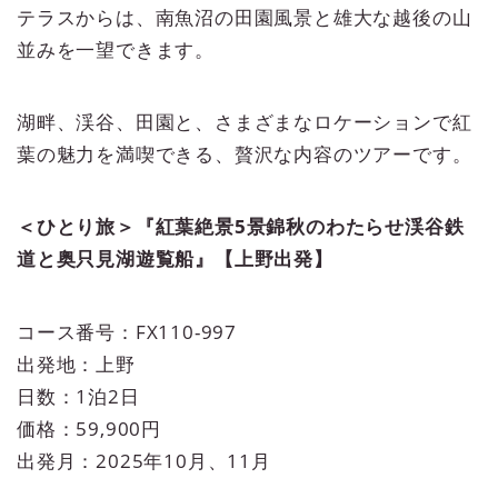
テラスからは、南魚沼の田園風景と雄大な越後の山
並みを一望できます。
湖畔、渓谷、田園と、さまざまなロケーションで紅
葉の魅力を満喫できる、贅沢な内容のツアーです。
＜ひとり旅＞『紅葉絶景5景錦秋のわたらせ渓谷鉄
道と奥只見湖遊覧船』【上野出発】
コース番号：FX110-997
出発地：上野
日数：1泊2日
価格：59,900円
出発月：2025年10月、11月