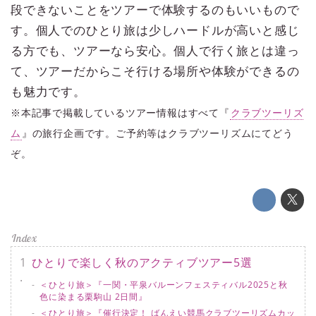
段できないことをツアーで体験するのもいいもので
す。個人でのひとり旅は少しハードルが高いと感じ
る方でも、ツアーなら安心。個人で行く旅とは違っ
て、ツアーだからこそ行ける場所や体験ができるの
も魅力です。
※本記事で掲載しているツアー情報はすべて『
クラブツーリズ
ム
』の旅行企画です。ご予約等はクラブツーリズムにてどう
ぞ。
ひとりで楽しく秋のアクティブツアー5選
＜ひとり旅＞『一関・平泉バルーンフェスティバル2025と秋
色に染まる栗駒山 2日間』
＜ひとり旅＞『催行決定！ ばんえい競馬クラブツーリズムカッ