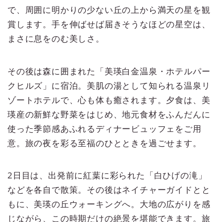
で、周囲に明かりの少ない丘の上から満天の星を観
賞します。手を伸ばせば届きそうなほどの星空は、
まさに息をのむ美しさ。
その後は森に囲まれた「美瑛白金温泉・ホテルパー
クヒルズ」に宿泊。美肌の湯として知られる温泉リ
ゾートホテルで、心も体も癒されます。夕食は、美
瑛産の新鮮な野菜をはじめ、地元食材をふんだんに
使った季節感あふれるディナービュッフェをご用
意。旅の夜を彩る至福のひとときを過ごせます。
2日目は、出発前に紅葉に彩られた「白ひげの滝」
などを各自で散策。その後はネイチャーガイドとと
もに、美瑛の丘ウォーキングへ。大地の広がりを感
じながら、この時期だけの絶景を堪能できます。旅