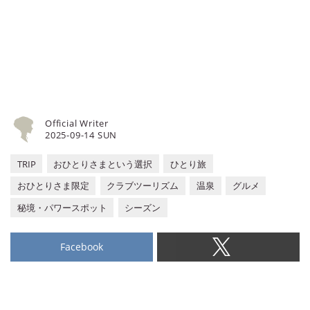
て『クラブツーリズム』の旅行企画
です。ご予約等はクラブツーリズム
にてどうぞ。
Official Writer
2025-09-14 SUN
TRIP
おひとりさまという選択
ひとり旅
おひとりさま限定
クラブツーリズム
温泉
グルメ
秘境・パワースポット
シーズン
Facebook