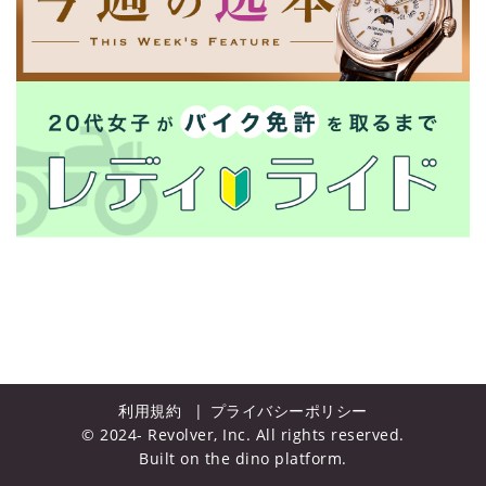
利用規約
プライバシーポリシー
© 2024- Revolver, Inc. All rights reserved.
Built on
the dino platform
.