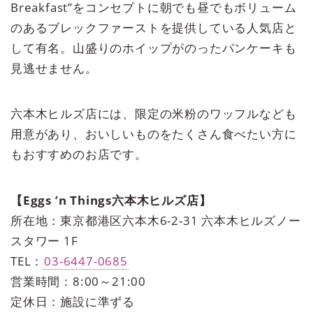
Breakfast”をコンセプトに朝でも昼でもボリューム
のあるブレックファーストを提供している人気店と
して有名。山盛りのホイップがのったパンケーキも
見逃せません。
六本木ヒルズ店には、限定の米粉のワッフルなども
用意があり、おいしいものをたくさん食べたい方に
もおすすめのお店です。
【Eggs ’n Things六本木ヒルズ店】
所在地：東京都港区六本木6-2-31 六本木ヒルズノー
スタワー 1F
TEL：
03-6447-0685
営業時間：8:00～21:00
定休日：施設に準ずる