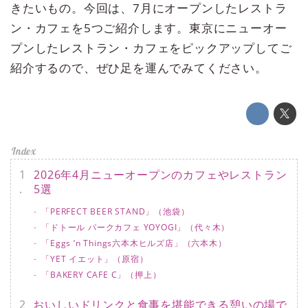
きたいもの。今回は、7月にオープンしたレストラ
ン・カフェを5つご紹介します。東京にニューオー
プンしたレストラン・カフェをピックアップしてご
紹介するので、ぜひ足を運んでみてください。
2026年4月ニューオープンのカフェやレストラン
5選
「PERFECT BEER STAND」（池袋）
「ドトール パークカフェ YOYOGI」（代々木）
「Eggs ’n Things六本木ヒルズ店」（六本木）
「YET イエット」（原宿）
「BAKERY CAFE C」（押上）
おいしいドリンクと食事を堪能できる憩いの場で