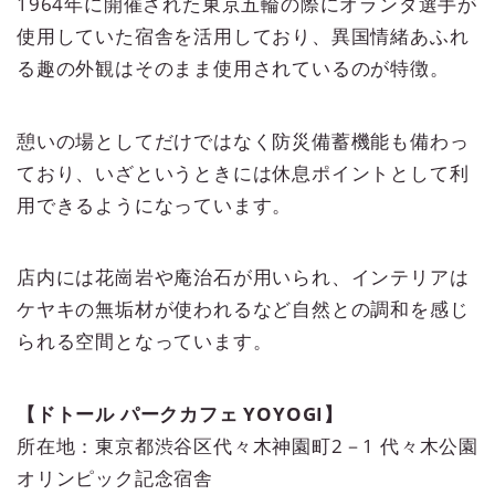
1964年に開催された東京五輪の際にオランダ選手が
使用していた宿舎を活用しており、異国情緒あふれ
る趣の外観はそのまま使用されているのが特徴。
憩いの場としてだけではなく防災備蓄機能も備わっ
ており、いざというときには休息ポイントとして利
用できるようになっています。
店内には花崗岩や庵治石が用いられ、インテリアは
ケヤキの無垢材が使われるなど自然との調和を感じ
られる空間となっています。
【ドトール パークカフェ YOYOGI】
所在地：東京都渋谷区代々木神園町2－1 代々木公園
オリンピック記念宿舎