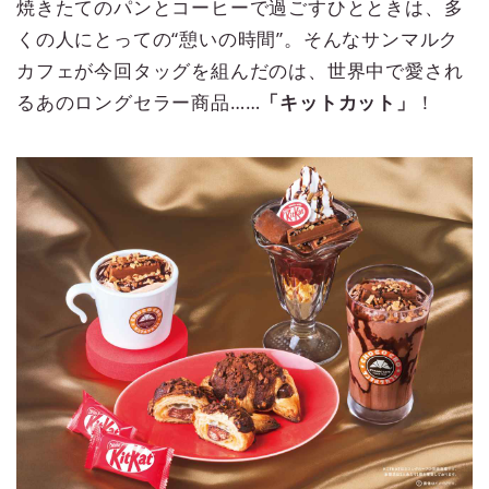
焼きたてのパンとコーヒーで過ごすひとときは、多
くの人にとっての“憩いの時間”。そんなサンマルク
カフェが今回タッグを組んだのは、世界中で愛され
るあのロングセラー商品……
「キットカット」
！