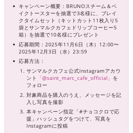
キャンペーン概要：BRUNOスチーム＆ベ
イクトースターを抽選で3名様に、ブレイ
クタイムセット（キットカット11枚⼊り5
袋とサンマルクカフェドリップコーヒー5
箱）を抽選で10名様にプレゼント
応募期間：2025年11⽉6⽇（⽊）12:00〜
2025年12⽉3⽇（⽔）23:59
応募⽅法：
サンマルクカフェ公式Instagramアカウ
ント
「@saint_marc_cafe_official」
を
フォロー
対象商品を購⼊のうえ、メッセージを記
⼊し写真を撮影
本キャンペーン指定「#チョコクロで応
援」ハッシュタグをつけて、写真を
Instagramに投稿