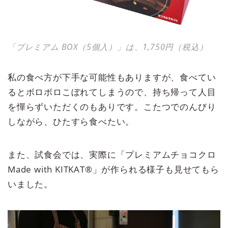
「プレミアム BOX（5個⼊）」は、1,750円（税込）
私の食べ方が下手な可能性もありますが、食べてい
るとボロボロこぼれてしまうので、持ち帰って人目
を憚らずいただくのもありです。こたつでのんびり
しながら、ひたすら食べたい。
また、試食会では、実際に「プレミアムチョコクロ
Made with KITKAT®」が作られる様子も見せてもら
いました。