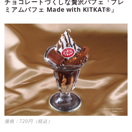
チョコレートづくしな贅沢パフェ「プレ
ミアムパフェ Made with KITKAT®」
価格：720円（税込）