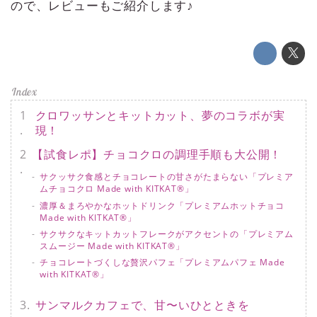
ので、レビューもご紹介します♪
クロワッサンとキットカット、夢のコラボが実
現！
【試食レポ】チョコクロの調理手順も大公開！
サクッサク食感とチョコレートの甘さがたまらない「プレミア
ムチョコクロ Made with KITKAT®」
濃厚＆まろやかなホットドリンク「プレミアムホットチョコ
Made with KITKAT®」
サクサクなキットカットフレークがアクセントの「プレミアム
スムージー Made with KITKAT®」
チョコレートづくしな贅沢パフェ「プレミアムパフェ Made
with KITKAT®」
サンマルクカフェで、甘〜いひとときを