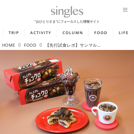
TRIP
ACTIVITY
COLUMN
FOOD
LIFE
HOME
FOOD
【先行試食レポ】サンマルクカフェとキットカットが初コラボ！ 4つの期間限定メニューは要チェック