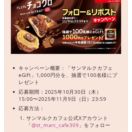
キャンペーン概要：「サンマルクカフェ
eGift」1,000円分を、抽選で100名様にプ
レゼント
応募期間：2025年10⽉30⽇（⽊）
15:00〜2025年11⽉9⽇（⽇）23:59
応募⽅法：
サンマルクカフェ公式Xアカウント
「
@st_marc_cafe309
」をフォロー