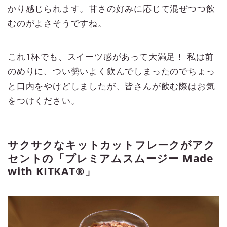
かり感じられます。甘さの好みに応じて混ぜつつ飲
むのがよさそうですね。
これ1杯でも、スイーツ感があって大満足！ 私は前
のめりに、つい勢いよく飲んでしまったのでちょっ
と口内をやけどしましたが、皆さんが飲む際はお気
をつけください。
サクサクなキットカットフレークがアク
セントの「プレミアムスムージー Made
with KITKAT®」