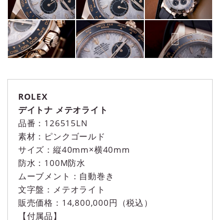
ROLEX
デイトナ メテオライト
品番：126515LN
素材：ピンクゴールド
サイズ：縦40mm×横40mm
防水：100M防水
ムーブメント：自動巻き
文字盤：メテオライト
販売価格：14,800,000円（税込）
【付属品】