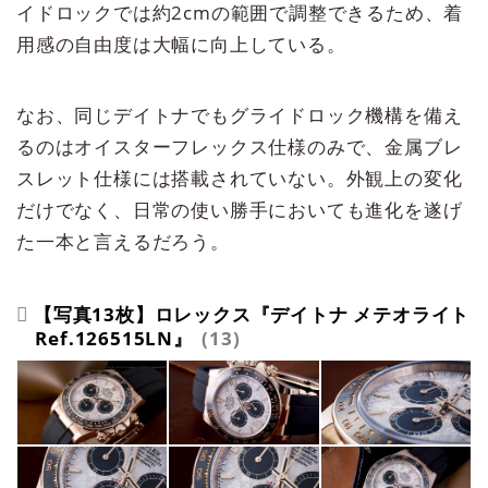
イドロックでは約2cmの範囲で調整できるため、着
用感の自由度は大幅に向上している。
なお、同じデイトナでもグライドロック機構を備え
るのはオイスターフレックス仕様のみで、金属ブレ
スレット仕様には搭載されていない。外観上の変化
だけでなく、日常の使い勝手においても進化を遂げ
た一本と言えるだろう。
【写真13枚】ロレックス『デイトナ メテオライト
Ref.126515LN』
13