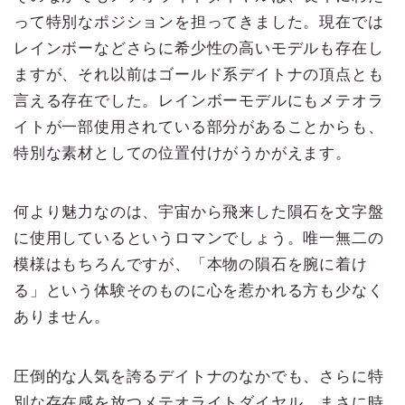
って特別なポジションを担ってきました。現在では
レインボーなどさらに希少性の高いモデルも存在し
ますが、それ以前はゴールド系デイトナの頂点とも
言える存在でした。レインボーモデルにもメテオラ
イトが一部使用されている部分があることからも、
特別な素材としての位置付けがうかがえます。
何より魅力なのは、宇宙から飛来した隕石を文字盤
に使用しているというロマンでしょう。唯一無二の
模様はもちろんですが、「本物の隕石を腕に着け
る」という体験そのものに心を惹かれる方も少なく
ありません。
圧倒的な人気を誇るデイトナのなかでも、さらに特
別な存在感を放つメテオライトダイヤル。まさに時