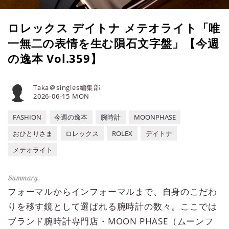
ロレックス デイトナ メテオライト「唯
一無二の表情を生む隕石文字盤」【今週
の逸本 Vol.359】
Taka＠singles編集部
2026-06-15 MON
FASHION
今週の逸本
腕時計
MOONPHASE
おひとりさま
ロレックス
ROLEX
デイトナ
メテオライト
フォーマルからインフォーマルまで、自身のこだわ
りを移す鏡として選ばれる腕時計の数々。ここでは
ブランド腕時計専門店・MOON PHASE（ムーンフ