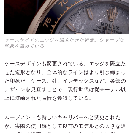
ケースサイドのエッジを際立たせた造形。シャープな
印象を強めている
ケースデザインも変更されている。エッジを際立た
せた造形となり、全体的なラインはより引き締まっ
た印象だ。ケース、針、インデックスなど、各部の
デザインを見直すことで、現行世代は従来モデル以
上に洗練された表情を獲得している。
ムーブメントも新しいキャリバーへと変更された
が、実際の使用感として以前のモデルとの大きな違