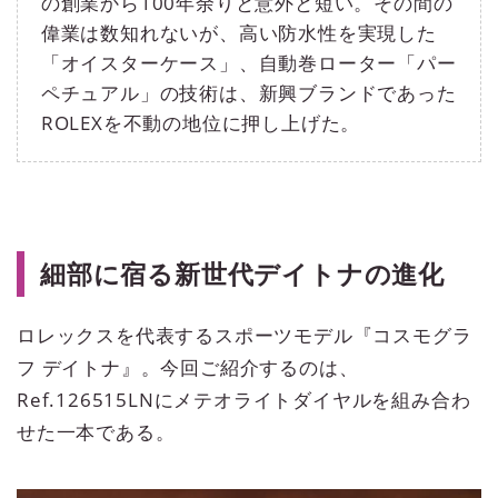
の創業から100年余りと意外と短い。その間の
偉業は数知れないが、高い防水性を実現した
「オイスターケース」、自動巻ローター「パー
ペチュアル」の技術は、新興ブランドであった
ROLEXを不動の地位に押し上げた。
細部に宿る新世代デイトナの進化
ロレックスを代表するスポーツモデル『コスモグラ
フ デイトナ』。今回ご紹介するのは、
Ref.126515LNにメテオライトダイヤルを組み合わ
せた一本である。