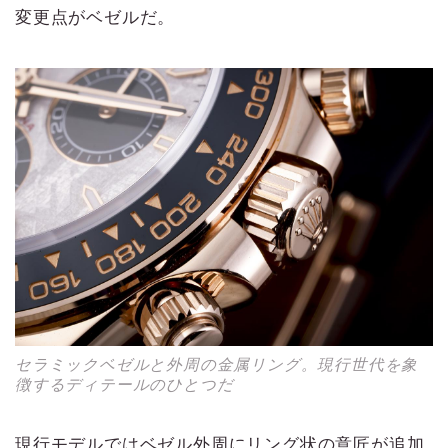
変更点がベゼルだ。
セラミックベゼルと外周の金属リング。現行世代を象
徴するディテールのひとつだ
現行モデルではベゼル外周にリング状の意匠が追加