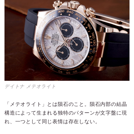
デイトナ メテオライト
「メテオライト」とは隕石のこと。隕石内部の結晶
構造によって生まれる独特のパターンが文字盤に現
れ、一つとして同じ表情は存在しない。