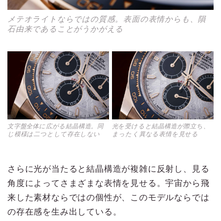
メテオライトならではの質感。表面の表情からも、隕
石由来であることがうかがえる
文字盤全体に広がる結晶構造。同
光を受けると結晶構造が際立ち、
じ模様は二つとして存在しない
まったく異なる表情を見せる
さらに光が当たると結晶構造が複雑に反射し、見る
角度によってさまざまな表情を見せる。宇宙から飛
来した素材ならではの個性が、このモデルならでは
の存在感を生み出している。