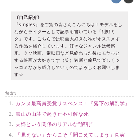
《自己紹介》
『singles』をご覧の皆さんこんにちは！モデルをし
ながらライターとして記事を書いている「紺野ミ
ク」です。こちらでは映画大好きな私がオススメす
る作品を紹介しています。好きなジャンルは考察
系、クソ映画、鬱映画など見終わった後にモヤっと
する映画が大好きです（笑）独断と偏見で楽しくツ
ッコミながら紹介していくのでよろしくお願いしま
す☆
カンヌ最高賞受賞サスペンス！『落下の解剖学』
雪山の山荘で起きた不可解な死
夫婦という関係のリアルな“解剖”
「見えない」からこそ「聞こえてしまう」真実