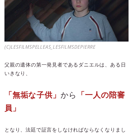
(C)LESFILMSPELLEAS_LESFILMSDEPIERRE
父親の遺体の第一発見者であるダニエルは、ある日
いきなり、
「無垢な子供」
から
「一人の陪審
員」
となり、法廷で証言をしなければならなくなりまし