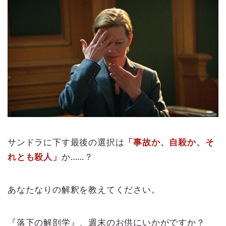
サンドラに下す最後の選択は
「事故か、自殺か、そ
れとも殺人」
か……？
あなたなりの解釈を教えてください。
『落下の解剖学』、週末のお供にいかがですか？