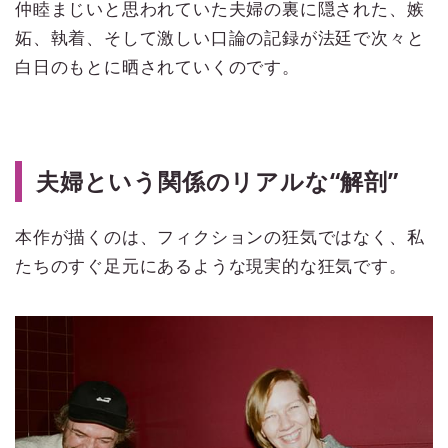
仲睦まじいと思われていた夫婦の裏に隠された、嫉
妬、執着、そして激しい口論の記録が法廷で次々と
白日のもとに晒されていくのです。
夫婦という関係のリアルな“解剖”
本作が描くのは、フィクションの狂気ではなく、私
たちのすぐ足元にあるような現実的な狂気です。