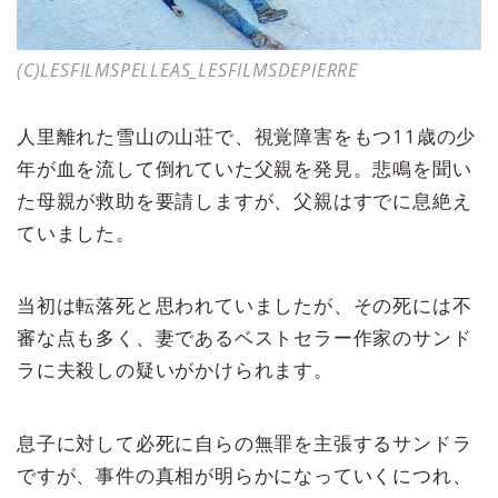
(C)LESFILMSPELLEAS_LESFILMSDEPIERRE
人里離れた雪山の山荘で、視覚障害をもつ11歳の少
年が血を流して倒れていた父親を発見。悲鳴を聞い
た母親が救助を要請しますが、父親はすでに息絶え
ていました。
当初は転落死と思われていましたが、その死には不
審な点も多く、妻であるベストセラー作家のサンド
ラに夫殺しの疑いがかけられます。
息子に対して必死に自らの無罪を主張するサンドラ
ですが、事件の真相が明らかになっていくにつれ、