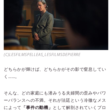
(C)LESFILMSPELLEAS_LESFILMSDEPIERRE
どちらかが輝けば、どちらかがその影で窒息してい
く……。
そんな、どの家庭にも潜みうる夫婦間の歪みやパワ
ーバランスへの不満。それが法廷という冷徹なメス
によって
「事件の動機」
として解剖されていくプロ