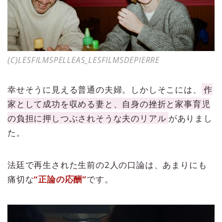
(C)LESFILMSPELLEAS_LESFILMSDEPIERRE
幸せそうに見える普通の夫婦。しかしそこには、
作
家として成功を収める妻と、自身の挫折と家事育児
の負担に押しつぶされそうな夫のリアル
がありまし
た。
法廷で再生された生前の2人の口論は、あまりにも
痛切な
“正論の応酬”
です。