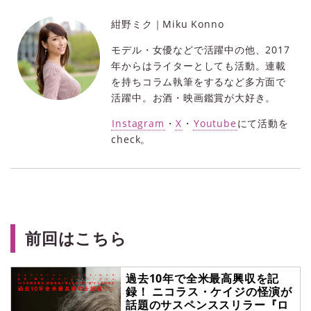
紺野ミク｜Miku Konno
モデル・女優などで活躍中の他、2017
年からはライターとしても活動。連載
を持ちコラム執筆をするなど多方面で
活躍中。お酒・映画鑑賞が大好き。
Instagram
・
X
・
Youtube
にて活動を
check。
前回はこちら
過去10年で全米最高興収を記
録！ ニコラス・ケイジの怪演が
話題のサスペンススリラー『ロ