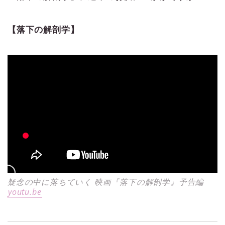
【落下の解剖学】
疑念の中に落ちていく 映画『落下の解剖学』予告編
youtu.be