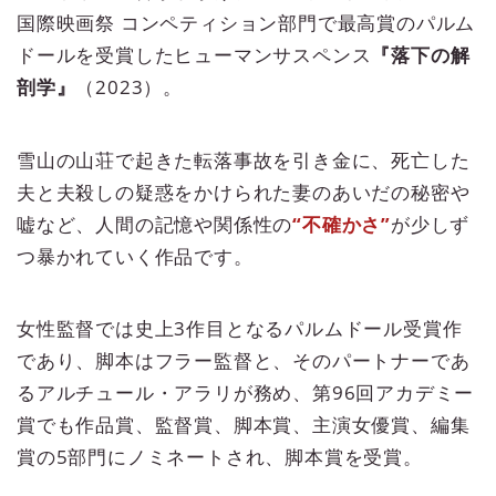
国際映画祭 コンペティション部門で最高賞のパルム
ドールを受賞したヒューマンサスペンス
『落下の解
剖学』
（2023）。
雪山の山荘で起きた転落事故を引き金に、死亡した
夫と夫殺しの疑惑をかけられた妻のあいだの秘密や
嘘など、人間の記憶や関係性の
“不確かさ”
が少しず
つ暴かれていく作品です。
女性監督では史上3作目となるパルムドール受賞作
であり、脚本はフラー監督と、そのパートナーであ
るアルチュール・アラリが務め、第96回アカデミー
賞でも作品賞、監督賞、脚本賞、主演女優賞、編集
賞の5部門にノミネートされ、脚本賞を受賞。