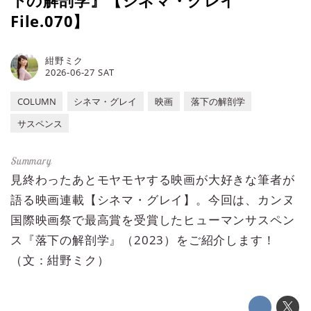
下の解剖学』【シネマ・グレイ
File.070】
紺野ミク
2026-06-27 SAT
COLUMN
シネマ・グレイ
映画
落下の解剖学
サスペンス
見終わったあとモヤモヤする映画が大好きな筆者が
語る映画連載【シネマ・グレイ】。今回は、カンヌ
国際映画祭で最高賞を受賞したヒューマンサスペン
ス『落下の解剖学』（2023）をご紹介します！
（文：紺野ミク）