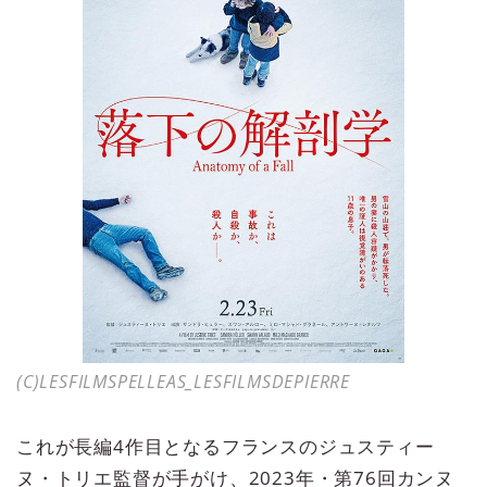
(C)LESFILMSPELLEAS_LESFILMSDEPIERRE
これが長編4作目となるフランスのジュスティー
ヌ・トリエ監督が手がけ、2023年・第76回カンヌ