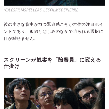
(C)LESFILMSPELLEAS_LESFILMSDEPIERRE
彼の小さな背中が放つ緊迫感こそが本作の注目ポイ
ントであり、孤独と悲しみのなかで迫られる選択に
目が離せません。
スクリーンが観客を「陪審員」に変える
仕掛け