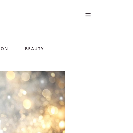
ION
BEAUTY