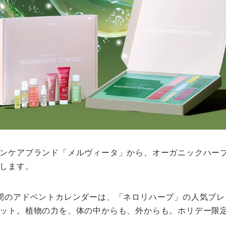
ンケアブランド「メルヴィータ」から、オーガニックハー
します。
間のアドベントカレンダーは、「ネロリハーブ」の人気ブレ
ット。植物の力を、体の中からも、外からも。ホリデー限