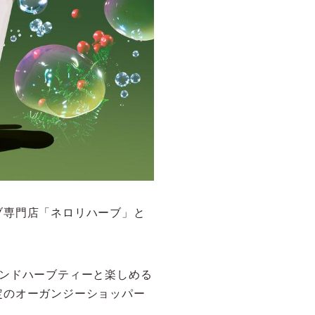
ブ専門店「ネロリハーブ」と
ンドハーブティーと楽しめる
定のオーガンジーショッパー