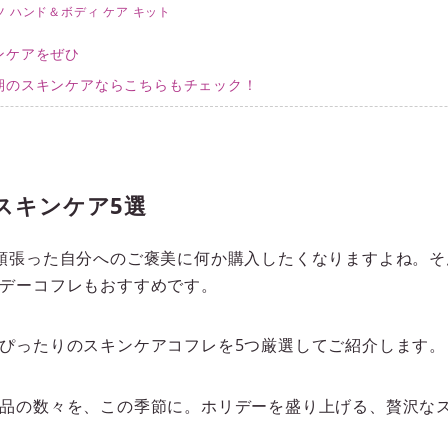
ツ ハンド＆ボディ ケア キット
ンケアをぜひ
期のスキンケアならこちらもチェック！
スキンケア5選
頑張った自分へのご褒美に何か購入したくなりますよね。そ
デーコフレもおすすめです。
ぴったりのスキンケアコフレを5つ厳選してご紹介します。
品の数々を、この季節に。ホリデーを盛り上げる、贅沢な