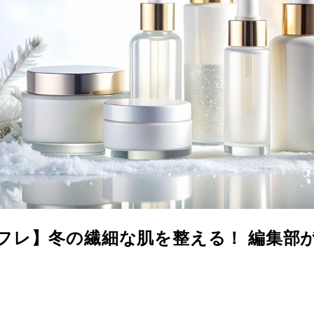
コフレ】冬の繊細な肌を整える！ 編集部