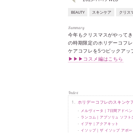
BEAUTY
スキンケア
クリス
今年もクリスマスがやってき
の時期限定のホリデーコフレ
ケアコフレを5つピックアッ
▶▶▶コスメ編はこちら
ホリデーコフレのスキンケ
メルヴィータ｜7日間アドベン
ランコム｜アプソリュ ソフト
イプサ｜アクアキット
イソップ｜ザ イソップ アボー