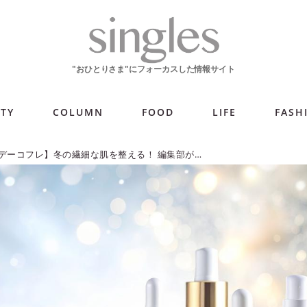
ITY
COLUMN
FOOD
LIFE
FASH
【2025ホリデーコフレ】冬の繊細な肌を整える！ 編集部が選ぶ注目スキンケア5選