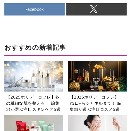
Facebook
おすすめの新着記事
【2025ホリデーコフレ】冬
【2025ホリデーコフレ】
の繊細な肌を整える！ 編集
YSLからシャネルまで！ 編
部が選ぶ注目スキンケア5選
集部が選ぶ注目コスメ5選