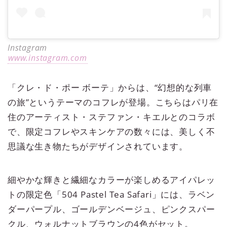
Instagram
www.instagram.com
「クレ・ド・ポー ボーテ」からは、“幻想的な列車
の旅”というテーマのコフレが登場。こちらはパリ在
住のアーティスト・ステファン・キエルとのコラボ
で、限定コフレやスキンケアの数々には、美しく不
思議な生き物たちがデザインされています。
細やかな輝きと繊細なカラーが楽しめるアイパレッ
トの限定色「504 Pastel Tea Safari」には、ラベン
ダーパープル、ゴールデンベージュ、ピンクスパー
クル、ウォルナットブラウンの4色がセット。