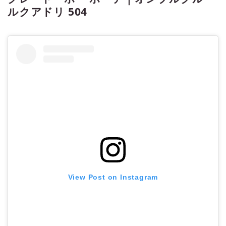
ルクアドリ 504
View Post on Instagram