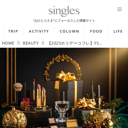
TRIP
ACTIVITY
COLUMN
FOOD
LIFE
HOME
BEAUTY
【2025ホリデーコフレ】YSLからシャネルまで！ 編集部が選ぶ注目コスメ5選