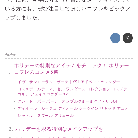
いる方にも、ぜひ注目してほしいコフレをピックア
ップしました。
ホリデーの特別なアイテムをチェック！ ホリデー
コフレのコスメ5選
イヴ・サンローラン・ボーテ｜YSL アドベントカレンダー
コスメデコルテ｜マルセル ワンダース コレクション コスメデ
コルテ フェイスパウダー XV
クレ・ド・ポー ボーテ｜オンブルクルールクアドリ 504
ディオール｜ルージュ ディオール シークイン リキッド デュオ
シャネル｜ヌワール アリュール
ホリデーを彩る特別なメイクアップを