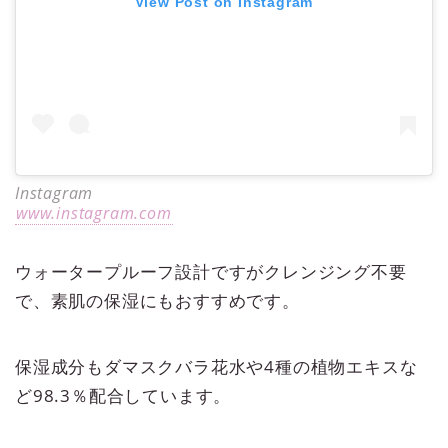
View Post on Instagram
Instagram
www.instagram.com
ウォータープルーフ設計ですがクレンジング不要
で、素肌の保湿にもおすすめです。
保湿成分もダマスクバラ花水や4種の植物エキスな
ど98.3％配合しています。