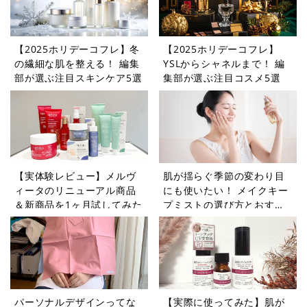
【2025ホリデーコフレ】冬
【2025ホリデーコフレ】
の繊細な肌を整える！ 編集
YSLからシャネルまで！ 編
部が選ぶ注目スキンケア5選
集部が選ぶ注目コスメ5選
【実体験レビュー】メルヴ
肌が揺らぐ季節の変わり目
ィータのリニューアル商品
にも使いたい！ メイクキー
＆新商品を1ヶ月試してみた
プミストの選び方とおすす
め商品
パーソナルデザインってな
【実際に使ってみた】肌が