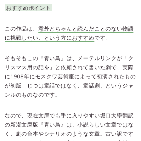
おすすめポイント
この作品は、
意外とちゃんと読んだことのない物語
に挑戦したい、という方におすすめ
です。
そもそもこの『青い鳥』は、メーテルリンクが「ク
リスマス用の話を」と依頼されて書いた劇で、実際
に1908年にモスクワ芸術座によって初演されたもの
が初版。じつは童話ではなく、童話劇、というジャ
ンルのものなのです。
なので、現在文庫でも手に入りやすい堀口大學翻訳
の新潮文庫版『青い鳥』は、小説らしい文章ではな
く、劇の台本やシナリオのような文章。古い訳です