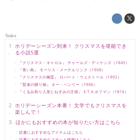
ホリデーシーズン到来！ クリスマスを堪能でき
る小説5選
『クリスマス・キャロル』 チャールズ・ディケンズ（1843）
『青い鳥』 モーリス・メーテルリンク（1908）
『クリスマスの幽霊』 ロバート・ウェストール（1992）
『賢者の贈り物』 オー・ヘンリー（1906）
『くるみ割り人形とねずみの王様』 E.T.A.ホフマン（1816）
ホリデーシーズン本番！ 文学でもクリスマスを
楽しんで！
ほかにもおすすめの本が知りたい方はこちら
読書におすすめなアイテムはこちら
読書におすすめなスポット情報はこちら