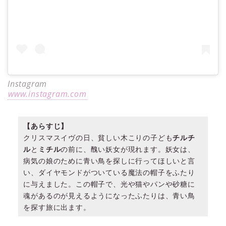
Instagram
www.instagram.com
【あらすじ】
クリスマスイヴの日、貧しい木こりの子ども
チルチ
ル
と
ミチル
の前に、醜い妖女が現れます。妖女は、
病気の娘のために青い鳥を探しに行ってほしいと言
い、ダイヤモンドがついている魔法の帽子をふたり
に与えました。この帽子で、光や猫やパンや砂糖に
魂があるのが見えるようになったふたりは、青い鳥
を探す旅に出ます。