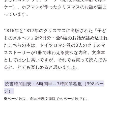
ケー）、ホフマンが作ったクリスマスのお話が詰ま
っています。
1816年と1817年のクリスマスに出版された『子ど
ものメルヘン』計2冊分・全6編のお話が詰め込まれ
たこちらの本は、ドイツロマン派の3人のクリスマ
スストーリーが1冊で味わえる贅沢な内容。文庫本
としては少し高いですが、それでも買って読んでみ
ると、とても楽しめると思いますよ。
読書時間目安：6時間半～7時間半程度（398ペー
ジ）
※ページ数は、創元推理文庫版でのページ数です。