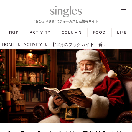
TRIP
ACTIVITY
COLUMN
FOOD
LIFE
HOME
ACTIVITY
【12月のブックガイド：番外編】ホリデー気分に浸る！ この時期に読みたいクリスマス小説5選