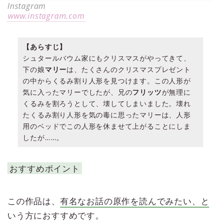
Instagram
www.instagram.com
【あらすじ】
シュタールバウム家にもクリスマスがやってきて、
下の娘
マリー
は、たくさんのクリスマスプレゼント
の中からくるみ割り人形を見つけます。この人形が
気に入ったマリーでしたが、兄の
フリッツ
が無理に
くるみを割ろうとして、壊してしまいました。壊れ
たくるみ割り人形を気の毒に思ったマリーは、人形
用のベッドでこの人形を休ませて上がることにしま
したが……。
おすすめポイント
この作品は、
有名なお話の原作を読んでみたい、と
いう方におすすめ
です。