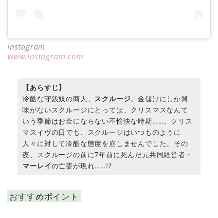
Instagram
www.instagram.com
【あらすじ】
冷酷な守銭奴の商人、
スクルージ
。金儲けにしか興
味がないスクルージにとっては、クリスマスなんて
いう季節はお金にならない不愉快な時期……。クリス
マスイヴの日でも、スクルージはいつものように
人々に対して冷酷な態度を崩しませんでした。その
夜、スクルージの前に7年前に死んだ元共同経営者・
マーレイ
の亡霊が現れ……!?
おすすめポイント