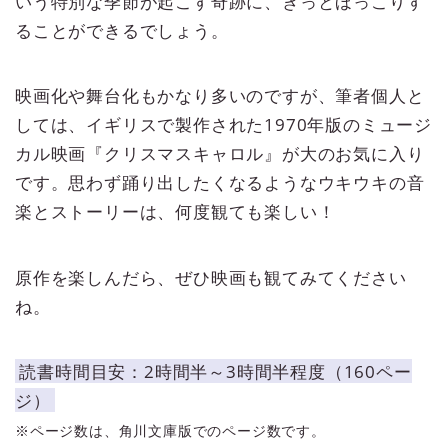
いう特別な季節が起こす奇跡に、きっとほっこりす
ることができるでしょう。
映画化や舞台化もかなり多いのですが、筆者個人と
しては、イギリスで製作された1970年版のミュージ
カル映画『クリスマスキャロル』が大のお気に入り
です。思わず踊り出したくなるようなウキウキの音
楽とストーリーは、何度観ても楽しい！
原作を楽しんだら、ぜひ映画も観てみてください
ね。
読書時間目安：2時間半～3時間半程度（160ペー
ジ）
※ページ数は、角川文庫版でのページ数です。