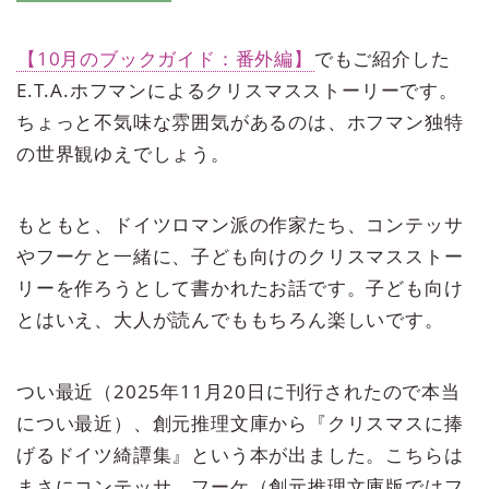
【10月のブックガイド：番外編】
でもご紹介した
E.T.A.ホフマンによるクリスマスストーリーです。
ちょっと不気味な雰囲気があるのは、ホフマン独特
の世界観ゆえでしょう。
もともと、ドイツロマン派の作家たち、コンテッサ
やフーケと一緒に、子ども向けのクリスマスストー
リーを作ろうとして書かれたお話です。子ども向け
とはいえ、大人が読んでももちろん楽しいです。
つい最近（2025年11月20日に刊行されたので本当
につい最近）、創元推理文庫から『クリスマスに捧
げるドイツ綺譚集』という本が出ました。こちらは
まさにコンテッサ、フーケ（創元推理文庫版ではフ