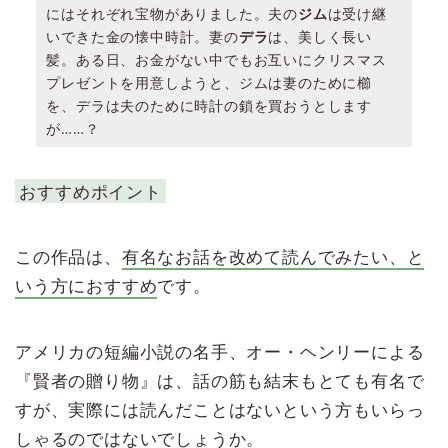
にはそれぞれ宝物がありました。夫の
ジム
は受け継
いできた金の懐中時計。妻の
デラ
は、美しく長い
髪。ある日、お金がない中でもお互いにクリスマス
プレゼントを用意しようと、ジムは妻のために櫛
を、デラは夫のために時計の鎖を買おうとします
が……？
おすすめポイント
この作品は、
有名なお話を改めて読んでみたい、と
いう方におすすめ
です。
アメリカの短編小説の名手、オー・ヘンリーによる
『賢者の贈り物』は、話の筋も結末もとても有名で
すが、実際には読んだことはないという方もいらっ
しゃるのではないでしょうか。