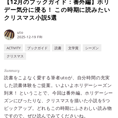
【12月のブックガイド：番外編】ホリ
デー気分に浸る！ この時期に読みたい
クリスマス小説5選
uto
2025-12-19 FRI
ACTIVITY
ブックガイド
読書
文学賞
シーズン
クリスマス
読書をこよなく愛する筆者utoが、自分時間の充実
した読書体験をご提案。いよいよホリデーシーズン
到来！ ということで、今回は番外編。ホリデーシー
ズンにぴったりな、クリスマスを描いた小説を5つ
ピックアップ。どれもこの時期にふさわしい読み物
ですので、ぜひ読んでみてくださいね。